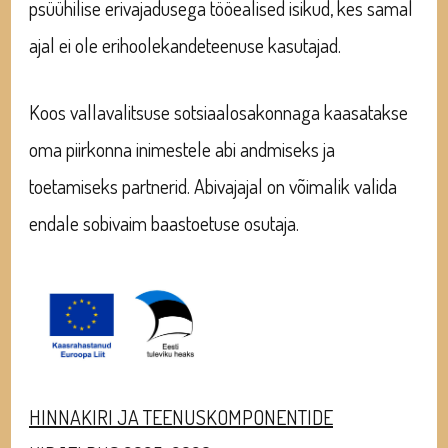
psüühilise erivajadusega tööealised isikud, kes samal
ajal ei ole erihoolekandeteenuse kasutajad.
Koos vallavalitsuse sotsiaalosakonnaga kaasatakse
oma piirkonna inimestele abi andmiseks ja
toetamiseks partnerid. Abivajajal on võimalik valida
endale sobivaim baastoetuse osutaja.
HINNAKIRI JA TEENUSKOMPONENTIDE