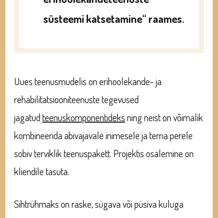
süsteemi katsetamine“ raames.
Uues teenusmudelis on erihoolekande- ja
rehabilitatsiooniteenuste tegevused
jagatud
teenuskomponentideks
ning neist on võimalik
kombineerida abivajavale inimesele ja tema perele
sobiv terviklik teenuspakett. Projektis osalemine on
kliendile tasuta.
Sihtrühmaks on raske, sügava või püsiva kuluga