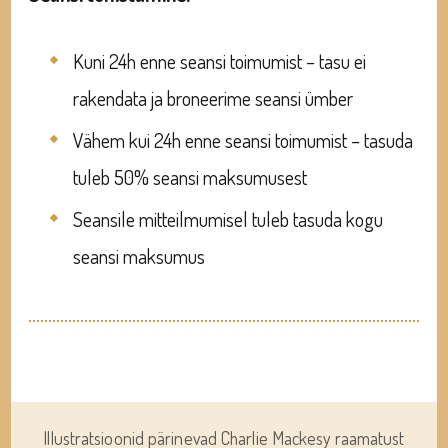
Kuni 24h enne seansi toimumist – tasu ei
rakendata ja broneerime seansi ümber
Vähem kui 24h enne seansi toimumist – tasuda
tuleb 50% seansi maksumusest
Seansile mitteilmumisel tuleb tasuda kogu
seansi maksumus
Illustratsioonid pärinevad Charlie Mackesy raamatust