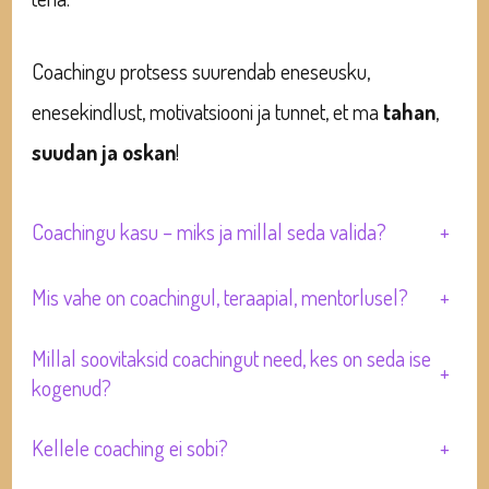
Coachingu protsess suurendab eneseusku,
enesekindlust, motivatsiooni ja tunnet, et ma
tahan
,
suudan
ja
oskan
!
Coachingu kasu – miks ja millal seda valida?
+
Mis vahe on coachingul, teraapial, mentorlusel?
+
Millal soovitaksid coachingut need, kes on seda ise
+
kogenud?
Kellele coaching ei sobi?
+