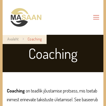
Avaleht
Coaching
Coaching
Coaching
on teadlik jõustamise protsess, mis toetab
inimest erinevate takistuste ületamisel. See baseerub