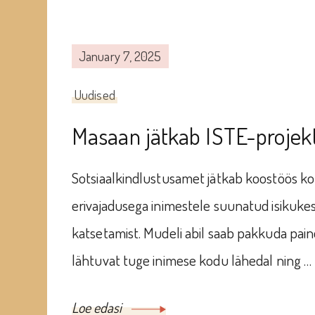
January 7, 2025
Uudised
Masaan jätkab ISTE-projek
Sotsiaalkindlustusamet jätkab koostöös ko
erivajadusega inimestele suunatud isikuke
katsetamist. Mudeli abil saab pakkuda paind
lähtuvat tuge inimese kodu lähedal ning …
Loe edasi