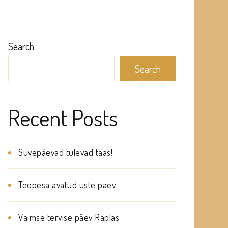
Search
Search
Recent Posts
Suvepäevad tulevad taas!
Teopesa avatud uste päev
Vaimse tervise päev Raplas